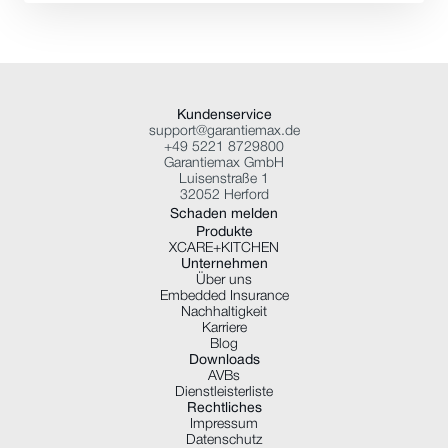
Kundenservice
support@garantiemax.de
+49 5221 8729800
Garantiemax GmbH
Luisenstraße 1
32052 Herford
Schaden melden
Produkte
XCARE+KITCHEN
Unternehmen
Über uns
Embedded Insurance
Nachhaltigkeit
Karriere
Blog
Downloads
AVBs
Dienstleisterliste
Rechtliches
Impressum
Datenschutz