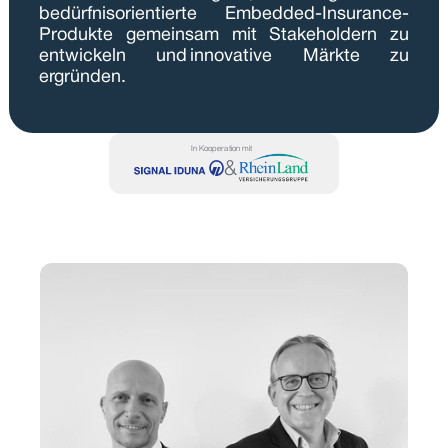
bedürfnisorientierte Embedded-Insurance-
Produkte gemeinsam mit Stakeholdern zu 
entwickeln und innovative Märkte zu 
ergründen. 
In Kooperation mit
&