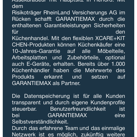
Assekuradeur mit Hauptsitz in Herford. Mit 
dem 
Risikoträger RheinLand Versicherungs AG im 
Rücken schafft GARANTIEMAX durch die 
enthaltenen Garantieleistungen Sicherheiten 
für den 
Küchenhandel. Mit den flexiblen XCARE+KIT
CHEN-Produkten können Küchenkäufer eine 
10-Jahres-Garantie auf alle Möbelteile, 
Arbeitsplatten und Zubehörteile, optional 
auch E-Geräte, erhalten. Bereits über 1.000 
Küchenhändler haben die Mehrwerte des 
Produkts erkannt und setzen auf 
GARANTIEMAX als Partner.  
Die Datenspeicherung ist für alle Kunden 
transparent und durch eigene Kundenprofile 
steuerbar. Benutzerfreundlichkeit ist 
bei GARANTIEMAX eine 
Selbstverständlichkeit. 
Durch das erfahrene Team und das einmalige 
Netzwerk ist es möglich, zukünftig weitere 