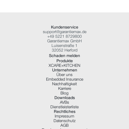
Kundenservice
support@garantiemax.de
+49 5221 8729800
Garantiemax GmbH
Luisenstraße 1
32052 Herford
Schaden melden
Produkte
XCARE+KITCHEN
Unternehmen
Über uns
Embedded Insurance
Nachhaltigkeit
Karriere
Blog
Downloads
AVBs
Dienstleisterliste
Rechtliches
Impressum
Datenschutz
AGB